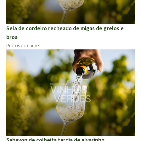
Sela de cordeiro recheado de migas de grelos e
broa
Pratos de carne
Sabayon de colheita tardia de alvarinho