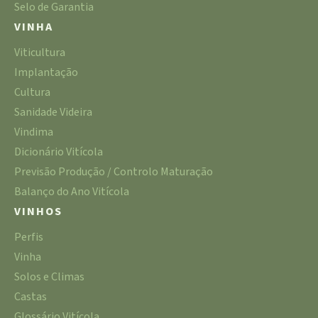
Selo de Garantia
VINHA
Viticultura
Implantação
Cultura
Sanidade Videira
Vindima
Dicionário Vitícola
Previsão Produção / Controlo Maturação
Balanço do Ano Vitícola
VINHOS
Perfis
Vinha
Solos e Climas
Castas
Glossário Vitícola