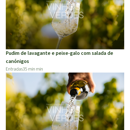
Pudim de lavagante e peixe-galo com salada de
canónigos
Entradas
35 min min