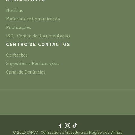
Notícias
Materiais de Comunicação
Publicações
I&D - Centro de Documentação
CENTRO DE CONTACTOS
Contactos
Sugestões e Reclamações
Canal de Denúncias
© 2026 CVRVV - Comissão de Viticultura da Região dos Vinhos