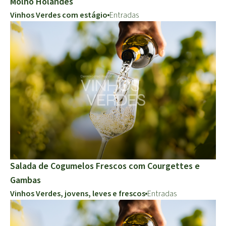
Molho Holandês
Vinhos Verdes com estágio
Entradas
Salada de Cogumelos Frescos com Courgettes e
Gambas
Vinhos Verdes, jovens, leves e frescos
Entradas