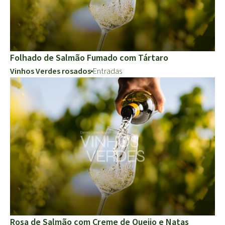
Folhado de Salmão Fumado com Tártaro
Vinhos Verdes rosados
Entradas
Rosa de Salmão com Creme de Queijo e Natas