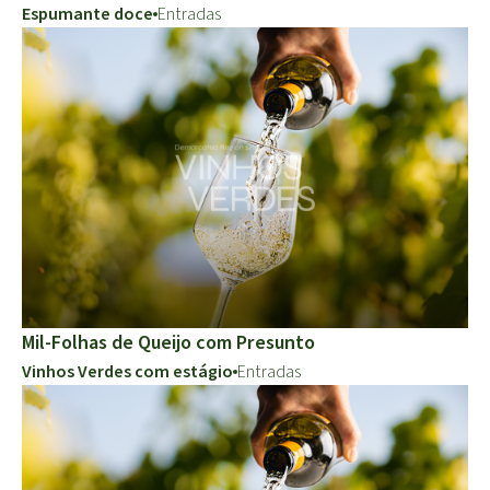
Espumante doce
Entradas
Mil-Folhas de Queijo com Presunto
Vinhos Verdes com estágio
Entradas