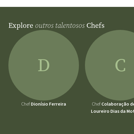
Explore
Chefs
outros talentosos
D
C
Chef
Dionísio Ferreira
Chef
Colaboração d
Loureiro Dias da Mo