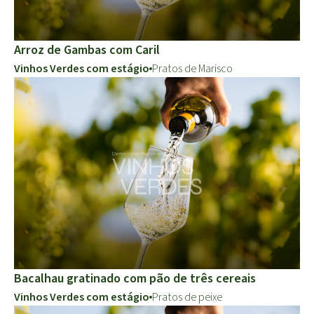
Arroz de Gambas com Caril
Vinhos Verdes com estágio
Pratos de Marisco
Bacalhau gratinado com pão de três cereais
Vinhos Verdes com estágio
Pratos de peixe