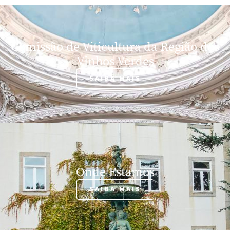
Comissão de Viticultura da Região dos
Vinhos Verdes
SAIBA MAIS
Onde Estamos
SAIBA MAIS