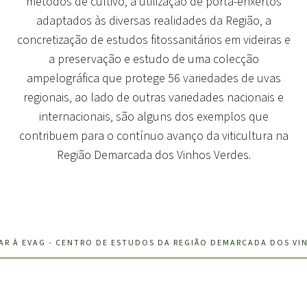
métodos de cultivo, a utilização de porta-enxertos
adaptados às diversas realidades da Região, a
concretização de estudos fitossanitários em videiras e
a preservação e estudo de uma colecção
ampelográfica que protege 56 variedades de uvas
regionais, ao lado de outras variedades nacionais e
internacionais, são alguns dos exemplos que
contribuem para o contínuo avanço da viticultura na
Região Demarcada dos Vinhos Verdes.
R À EVAG - CENTRO DE ESTUDOS DA REGIÃO DEMARCADA DOS VI