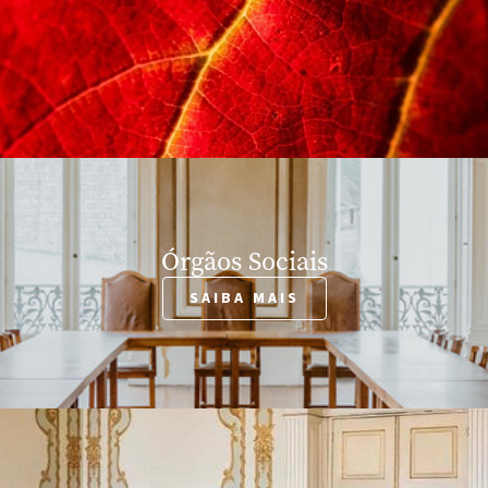
Órgãos Sociais
SAIBA MAIS