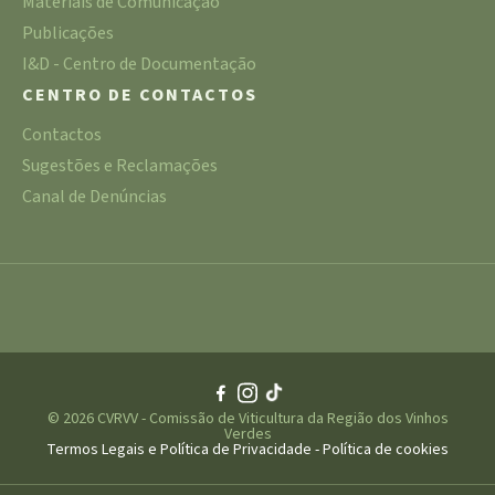
Materiais de Comunicação
Publicações
I&D - Centro de Documentação
CENTRO DE CONTACTOS
Contactos
Sugestões e Reclamações
Canal de Denúncias
© 2026 CVRVV - Comissão de Viticultura da Região dos Vinhos
Verdes
Termos Legais e Política de Privacidade
-
Política de cookies