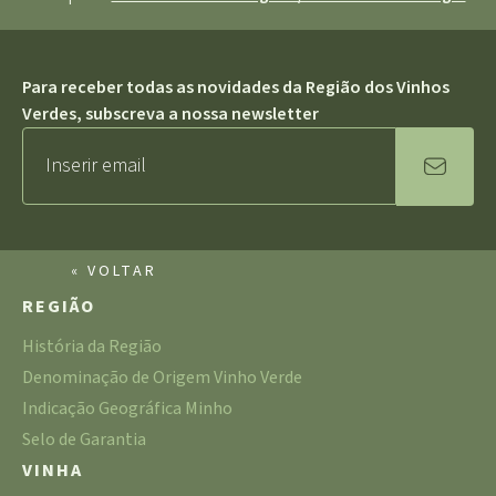
Para receber todas as novidades da Região dos Vinhos
Verdes, subscreva a nossa newsletter
« VOLTAR
REGIÃO
História da Região
Denominação de Origem Vinho Verde
Indicação Geográfica Minho
Selo de Garantia
VINHA