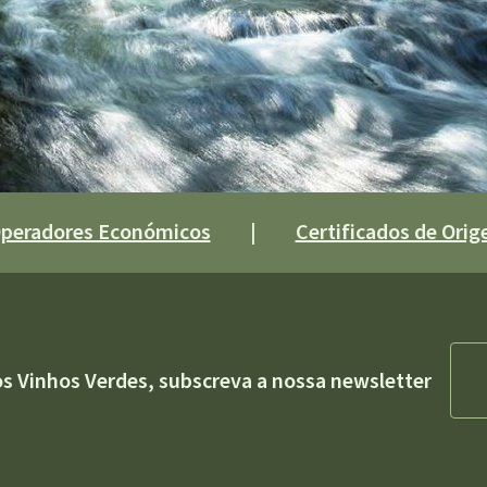
 Operadores Económicos
|
Certificados de Orige
os Vinhos Verdes, subscreva a nossa newsletter