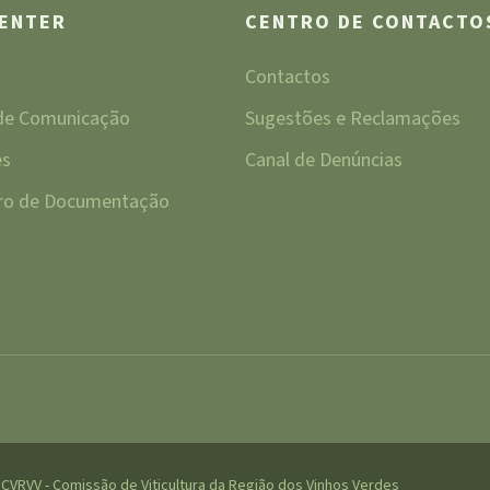
CENTER
CENTRO DE CONTACTO
Contactos
 de Comunicação
Sugestões e Reclamações
es
Canal de Denúncias
tro de Documentação
CVRVV - Comissão de Viticultura da Região dos Vinhos Verdes