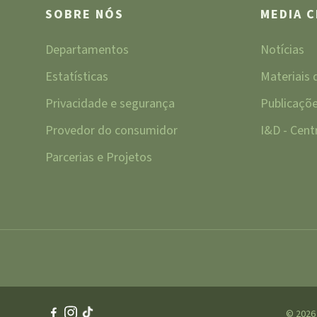
SOBRE NÓS
MEDIA 
Departamentos
Notícias
Estatísticas
Materiais
Privacidade e segurança
Publicaçõ
Provedor do consumidor
I&D - Cen
Parcerias e Projetos
© 2026 