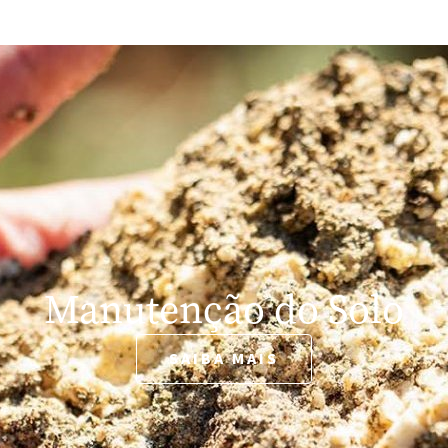
Manutenção do Solo
SAIBA MAIS