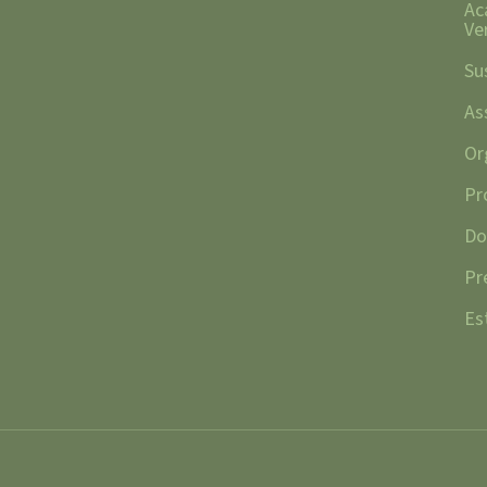
Ac
Ve
Su
As
Or
Pr
Do
Pr
Es