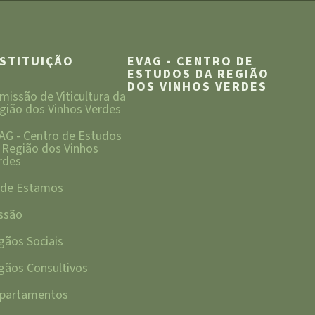
NSTITUIÇÃO
EVAG - CENTRO DE
ESTUDOS DA REGIÃO
DOS VINHOS VERDES
missão de Viticultura da
gião dos Vinhos Verdes
AG - Centro de Estudos
 Região dos Vinhos
rdes
de Estamos
ssão
gãos Sociais
gãos Consultivos
partamentos