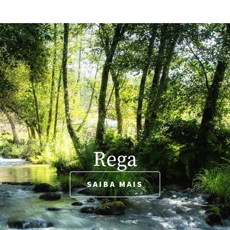
Rega
SAIBA MAIS