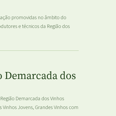
lização promovidas no âmbito do
dutores e técnicos da Região dos
ão Demarcada dos
a Região Demarcada dos Vinhos
es Vinhos Jovens, Grandes Vinhos com