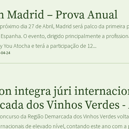
m Madrid – Prova Anual
próximo dia 27 de Abril, Madrid será palco da primeira
Espanha. O evento, dirigido principalmente a profissiona
y You Atocha e terá a participação de 12...
-04-24
n integra júri internaci
cada dos Vinhos Verdes 
oncurso da Região Demarcada dos Vinhos Verdes volta 
ernacionais de elevado nível, contando este ano com a