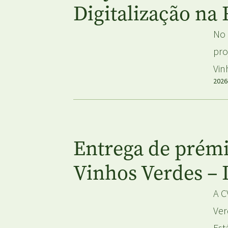
Digitalização na
No 
pro
Vin
2026
Entrega de prém
Vinhos Verdes – 
A C
Ver