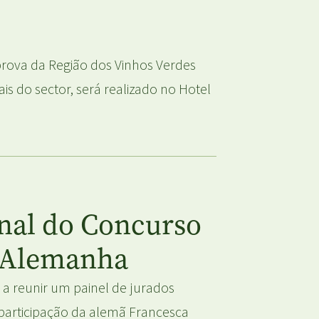
 prova da Região dos Vinhos Verdes
is do sector, será realizado no Hotel
onal do Concurso
- Alemanha
a reunir um painel de jurados
 participação da alemã Francesca