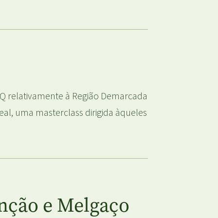
AQ relativamente à Região Demarcada
al, uma masterclass dirigida àqueles
onção e Melgaço