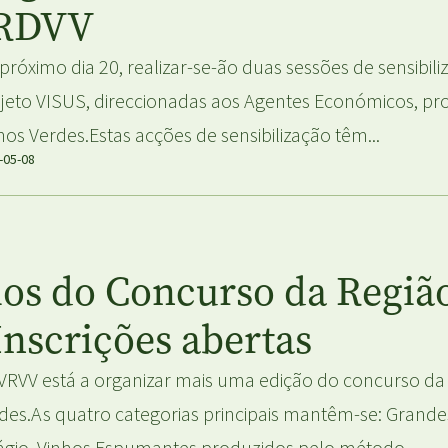
 RDVV
próximo dia 20, realizar-se-ão duas sessões de sensibi
jeto VISUS, direccionadas aos Agentes Económicos, pro
hos Verdes.Estas acções de sensibilização têm...
-05-08
ios do Concurso da Regi
Inscrições abertas
VRVV está a organizar mais uma edição do concurso d
des.As quatro categorias principais mantêm-se: Grand