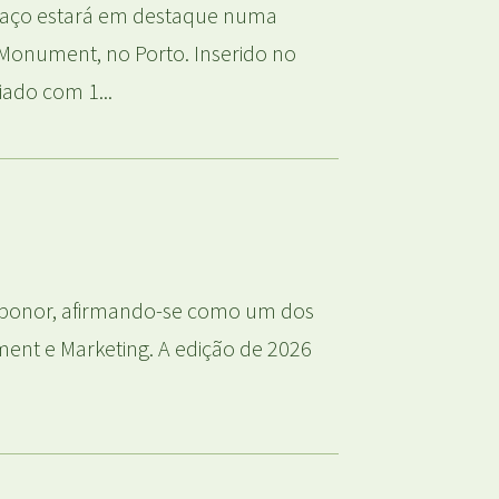
lgaço estará em destaque numa
Monument, no Porto. Inserido no
ado com 1...
Exponor, afirmando-se como um dos
ent e Marketing. A edição de 2026