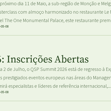
próximo dia 11 de Maio, a sub-região de Monção e Me
terclass com almoço harmonizado no restaurante Le 
el The One Monumental Palace, este restaurante premi
-05-08
 Inscrições Abertas
 a 2 de Julho, o QSP Summit 2026 está de regresso à 
s prestigiados eventos europeus nas áreas do Managem
nirá especialistas e líderes de referência internacional,...
-05-08