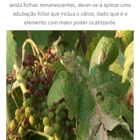
ainda folhas remanescentes, dever-se-á aplicar uma
adubação foliar que inclua o cálcio, dado que é o
elemento com maior poder cicatrizante.