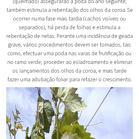
(queimado) assegurarão a poda do ano seguinte;
também estimula a rebentação dos olhos da coroa. Se
ocorrer numa fase mais tardia (cachos visíveis ou
separados), há perda de folhas e estimula a
rebentação de netas. Perante uma incidência de geada
grave, vários procedimentos devem ser tomados, tais
como, efectuar uma poda nas varas de frutificação ou
no ramo verde, proceder ao esladroamento e eliminar
os lançamentos dos olhos da coroa, e mais tarde
fazer uma adubação foliar para refazer o crescimento.