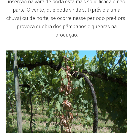
inserção na vara de poda está mais solidificada e não
parte. O vento, que pode vir de sul (prévio a uma
chuva) ou de norte, se ocorre nesse período pré-floral
provoca quebra dos pâmpanos e quebras na
produção.