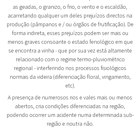
as
geadas,
o
granizo
, o
frio
, o
vento
e o
escaldão
,
acarretando qualquer um deles prejuízos directos na
produção (pâmpanos e / ou órgãos de frutificação). De
forma indireta, esses prejuízos podem ser mais ou
menos graves consoante o estado fenológico em que
se encontra a vinha - que por sua vez está altamente
relacionado com o regime termo-pluviométrico
regional - interferindo nos processos fisiológicos
normais da videira (diferenciação floral, vingamento,
etc).
A presença de numerosos rios e vales mais ou menos
abertos, cria condições diferenciadas na região,
podendo ocorrer um acidente numa determinada sub-
região e noutra não.