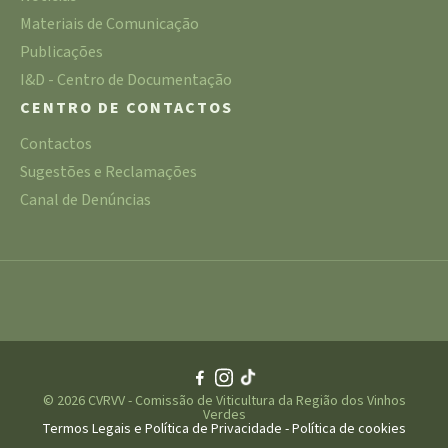
Materiais de Comunicação
Publicações
I&D - Centro de Documentação
CENTRO DE CONTACTOS
Contactos
Sugestões e Reclamações
Canal de Denúncias
© 2026 CVRVV - Comissão de Viticultura da Região dos Vinhos
Verdes
Termos Legais e Política de Privacidade
-
Política de cookies