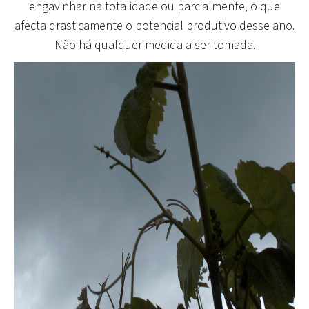
engavinhar na totalidade ou parcialmente, o que
afecta drasticamente o potencial produtivo desse ano.
Não há qualquer medida a ser tomada.