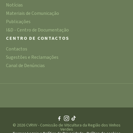
Notícias
Materiais de Comunicação
Publicações
I&D - Centro de Documentação
CENTRO DE CONTACTOS
Contactos
Sugestões e Reclamações
Canal de Denúncias
© 2026 CVRVV - Comissão de Viticultura da Região dos Vinhos
Verdes