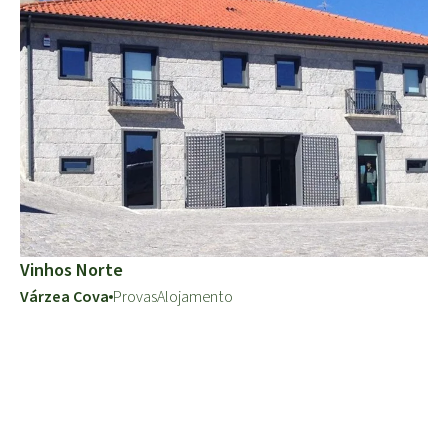
Vinhos Norte
Várzea Cova
Provas
Alojamento