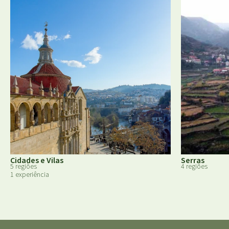
Cidades e Vilas
Serras
5 regiões
4 regiões
1 experiência