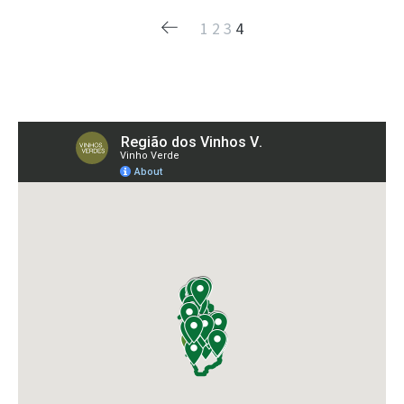
1
2
3
4